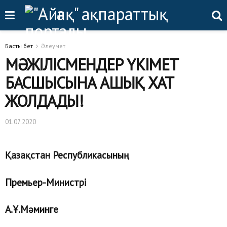
Басты бет
Әлеумет
МӘЖІЛІСМЕНДЕР ҮКІМЕТ
БАСШЫСЫНА АШЫҚ ХАТ
ЖОЛДАДЫ!
01.07.2020
Қазақстан Республикасының
Премьер-Министрі
А.Ұ.Мәминге