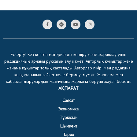
Ескерту! Кез келген материалды көшіру және жариялау үшін
редакцияның арнайы рұқсатын алу қажет! Авторлық құқықтар және
жанама құқықтар толық сақталады. Авторлар пікірі мен редакция
көзқарасының сәйкес келе бермеуі мүмкін. Жарнама мен
хабарландырулардың мазмұнына жарнама беруші жауап береді.
АҚПАРАТ
Саясат
Экономика
Түркістан
Шымкент
Тарих