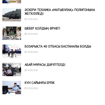
ӘСКЕРИ ТЕХНИКА «МАТЫБҰЛАҚ» ПОЛИГОНЫНА
ЖЕТКІЗІЛЕДІ
07.08.2026
ШЕБЕР ҚОЛДЫҢ ӨРНЕГІ
06.08.2026
БОЗАРЫҚТА 40 ОТБАСЫ БАСПАНАЛЫ БОЛДЫ
06.08.2026
АБАЙ МҰРАСЫ ДӘРІПТЕЛДІ
06.08.2026
КҮН САЙЫНҒЫ ЕРЛІК
05.08.2026