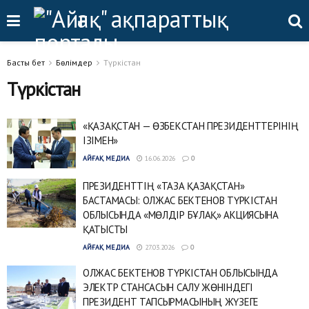
Басты бет
Бөлімдер
Түркістан
Түркістан
«ҚАЗАҚСТАН — ӨЗБЕКСТАН ПРЕЗИДЕНТТЕРІНІҢ
ІЗІМЕН»
АЙҒАҚ МЕДИА
16.06.2026
0
ПРЕЗИДЕНТТІҢ «ТАЗА ҚАЗАҚСТАН»
БАСТАМАСЫ: ОЛЖАС БЕКТЕНОВ ТҮРКІСТАН
ОБЛЫСЫНДА «МӨЛДІР БҰЛАҚ» АКЦИЯСЫНА
ҚАТЫСТЫ
АЙҒАҚ МЕДИА
27.03.2026
0
ОЛЖАС БЕКТЕНОВ ТҮРКІСТАН ОБЛЫСЫНДА
ЭЛЕКТР СТАНСАСЫН САЛУ ЖӨНІНДЕГІ
ПРЕЗИДЕНТ ТАПСЫРМАСЫНЫҢ ЖҮЗЕГЕ