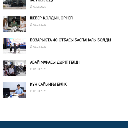
ЖЕТКІЗІЛЕДІ
07.08.2026
ШЕБЕР ҚОЛДЫҢ ӨРНЕГІ
06.08.2026
БОЗАРЫҚТА 40 ОТБАСЫ БАСПАНАЛЫ БОЛДЫ
06.08.2026
АБАЙ МҰРАСЫ ДӘРІПТЕЛДІ
06.08.2026
КҮН САЙЫНҒЫ ЕРЛІК
05.08.2026