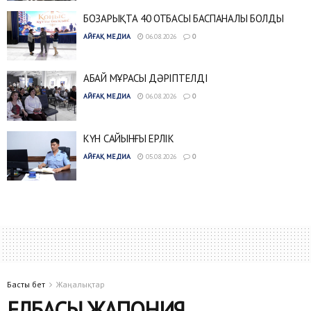
БОЗАРЫҚТА 40 ОТБАСЫ БАСПАНАЛЫ БОЛДЫ
АЙҒАҚ МЕДИА
06.08.2026
0
АБАЙ МҰРАСЫ ДӘРІПТЕЛДІ
АЙҒАҚ МЕДИА
06.08.2026
0
КҮН САЙЫНҒЫ ЕРЛІК
АЙҒАҚ МЕДИА
05.08.2026
0
Басты бет
Жаңалықтар
ЕЛБАСЫ ЖАПОНИЯ