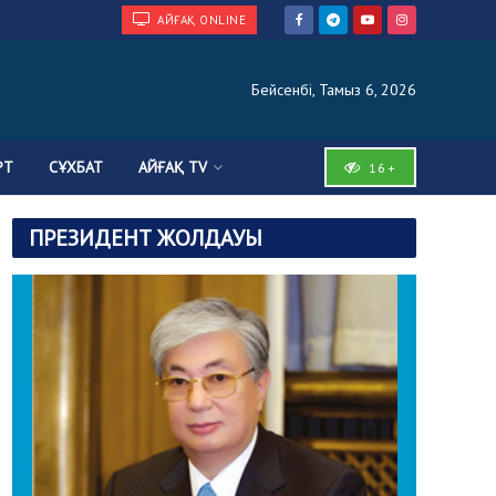
АЙҒАҚ ONLINE
Бейсенбі, Тамыз 6, 2026
РТ
СҰХБАТ
АЙҒАҚ TV
16+
ПРЕЗИДЕНТ ЖОЛДАУЫ