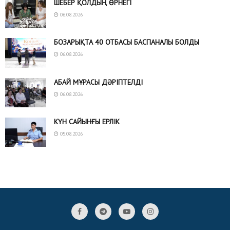
ШЕБЕР ҚОЛДЫҢ ӨРНЕГІ
06.08.2026
БОЗАРЫҚТА 40 ОТБАСЫ БАСПАНАЛЫ БОЛДЫ
06.08.2026
АБАЙ МҰРАСЫ ДӘРІПТЕЛДІ
06.08.2026
КҮН САЙЫНҒЫ ЕРЛІК
05.08.2026