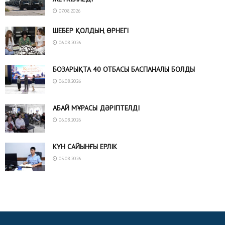
07.08.2026
ШЕБЕР ҚОЛДЫҢ ӨРНЕГІ
06.08.2026
БОЗАРЫҚТА 40 ОТБАСЫ БАСПАНАЛЫ БОЛДЫ
06.08.2026
АБАЙ МҰРАСЫ ДӘРІПТЕЛДІ
06.08.2026
КҮН САЙЫНҒЫ ЕРЛІК
05.08.2026