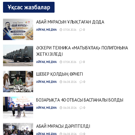
Ұқсас жазбалар
АБАЙ МҰРАСЫН ҰЛЫҚТАҒАН ДОДА
АЙҒАҚ МЕДИА
07.08.2026
0
ӘСКЕРИ ТЕХНИКА «МАТЫБҰЛАҚ» ПОЛИГОНЫНА
ЖЕТКІЗІЛЕДІ
АЙҒАҚ МЕДИА
07.08.2026
0
ШЕБЕР ҚОЛДЫҢ ӨРНЕГІ
АЙҒАҚ МЕДИА
06.08.2026
0
БОЗАРЫҚТА 40 ОТБАСЫ БАСПАНАЛЫ БОЛДЫ
АЙҒАҚ МЕДИА
06.08.2026
0
АБАЙ МҰРАСЫ ДӘРІПТЕЛДІ
АЙҒАҚ МЕДИА
06.08.2026
0