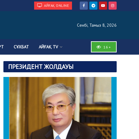
АЙҒАҚ ONLINE
Сенбі, Тамыз 8, 2026
РТ
СҰХБАТ
АЙҒАҚ TV
16+
ПРЕЗИДЕНТ ЖОЛДАУЫ