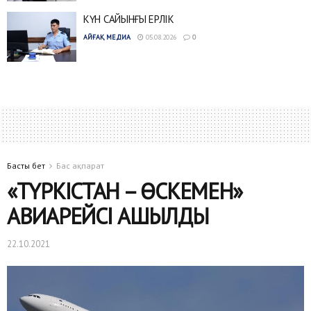
КҮН САЙЫНҒЫ ЕРЛІК
АЙҒАҚ МЕДИА
05.08.2026
0
Басты бет
Бас ақпарат
«ТҮРКІСТАН – ӨСКЕМЕН»
АВИАРЕЙСІ АШЫЛДЫ
22.10.2021