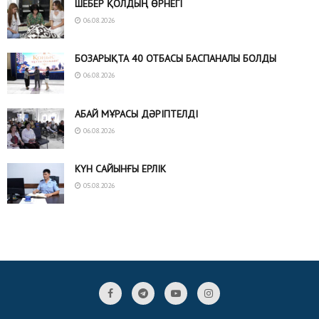
ШЕБЕР ҚОЛДЫҢ ӨРНЕГІ
06.08.2026
БОЗАРЫҚТА 40 ОТБАСЫ БАСПАНАЛЫ БОЛДЫ
06.08.2026
АБАЙ МҰРАСЫ ДӘРІПТЕЛДІ
06.08.2026
КҮН САЙЫНҒЫ ЕРЛІК
05.08.2026