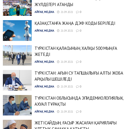
ЖҮЛДЕГЕРІ АТАНДЫ
АЙҒАҚ МЕДИА
21.09.2021
0
ҚАЗАҚСТАНҒА ЖАҢА ДЭФ КОДЫ БЕРІЛЕДІ
АЙҒАҚ МЕДИА
21.09.2021
0
ТҮРКІСТАН ҚАЛАСЫНЫҢ ХАЛҚЫ 500 МЫҢҒА
ЖЕТЕДІ
АЙҒАҚ МЕДИА
21.09.2021
0
ТҮРКІСТАН: АҒЫН СУ ТАПШЫЛЫҒЫ АЛТЫ ЖОБА
АРҚЫЛЫ ШЕШІЛЕДІ
АЙҒАҚ МЕДИА
21.09.2021
0
ТҮРКІСТАН ОБЛЫСЫНДА ЭПИДЕМИОЛОГИЯЛЫҚ
АХУАЛ ТҰРАҚТЫ
АЙҒАҚ МЕДИА
21.09.2021
0
ЖЕТІСАЙДЫҢ ҒАСЫР ЖАСАҒАН ҚАРИЯЛАРЫ
ҰЛТТЫҚ САНАҚҚА ҚАТЫСТЫ