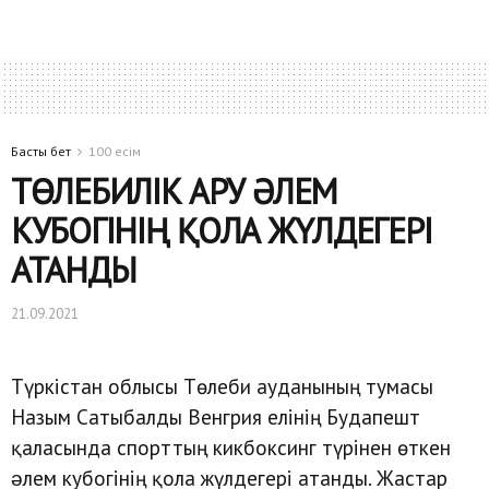
Басты бет
100 есім
ТӨЛЕБИЛІК АРУ ӘЛЕМ
КУБОГІНІҢ ҚОЛА ЖҮЛДЕГЕРІ
АТАНДЫ
21.09.2021
Түркістан облысы Төлеби ауданының тумасы
Назым Сатыбалды Венгрия елінің Будапешт
қаласында спорттың кикбоксинг түрінен өткен
əлем кубогінің қола жүлдегері атанды. Жастар