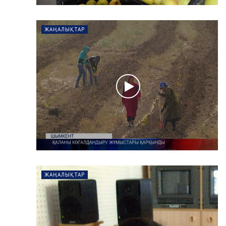
ЖАҢАЛЫҚТАР
ЖАҢАЛЫҚТАР