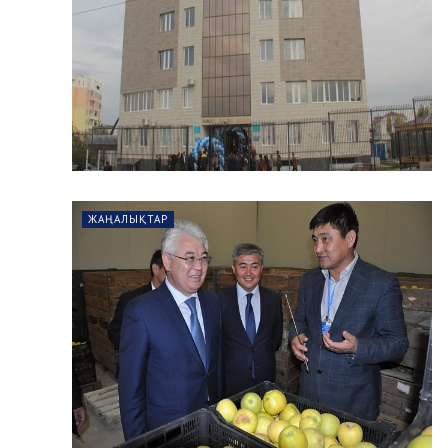
ЖАҢАЛЫҚТАР