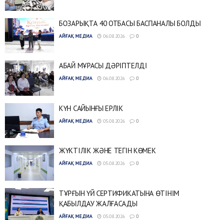
БОЗАРЫҚТА 40 ОТБАСЫ БАСПАНАЛЫ БОЛДЫ
АЙҒАҚ МЕДИА
06.08.2026
0
АБАЙ МҰРАСЫ ДӘРІПТЕЛДІ
АЙҒАҚ МЕДИА
06.08.2026
0
КҮН САЙЫНҒЫ ЕРЛІК
АЙҒАҚ МЕДИА
05.08.2026
0
ЖҮКТІЛІК ЖӘНЕ ТЕГІН КӨМЕК
АЙҒАҚ МЕДИА
05.08.2026
0
ТҰРҒЫН ҮЙ СЕРТИФИКАТЫНА ӨТІНІМ
ҚАБЫЛДАУ ЖАЛҒАСАДЫ
АЙҒАҚ МЕДИА
05.08.2026
0