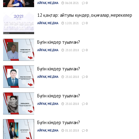
АЙҒАҚ МЕДИА
06.08.2021
0
12 қаңтар: айтулы күндер, оқиғалар, мерекелер
АЙҒАҚ МЕДИА
12.01.2021
0
Бүгін кімдер туылған?
АЙҒАҚ МЕДИА
23.10.2018
0
Бүгін кімдер туылған?
АЙҒАҚ МЕДИА
23.10.2018
0
Бүгін кімдер туылған?
АЙҒАҚ МЕДИА
23.10.2018
0
Бүгін кімдер туылған?
АЙҒАҚ МЕДИА
01.10.2018
0