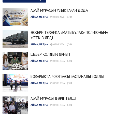
АБАЙ МҰРАСЫН ҰЛЫҚТАҒАН ДОДА
АЙҒАҚ МЕДИА
07.08.2026
0
ӘСКЕРИ ТЕХНИКА «МАТЫБҰЛАҚ» ПОЛИГОНЫНА
ЖЕТКІЗІЛЕДІ
АЙҒАҚ МЕДИА
07.08.2026
0
ШЕБЕР ҚОЛДЫҢ ӨРНЕГІ
АЙҒАҚ МЕДИА
06.08.2026
0
БОЗАРЫҚТА 40 ОТБАСЫ БАСПАНАЛЫ БОЛДЫ
АЙҒАҚ МЕДИА
06.08.2026
0
АБАЙ МҰРАСЫ ДӘРІПТЕЛДІ
АЙҒАҚ МЕДИА
06.08.2026
0