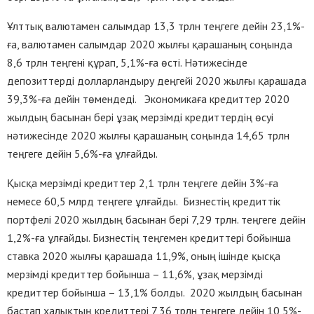
Ұлттық валютамен салымдар 13,3 трлн теңгеге дейін 23,1%-
ға, валютамен салымдар 2020 жылғы қарашаның соңында
8,6 трлн теңгені құрап, 5,1%-ға өсті. Нәтижесінде
депозиттерді долларландыру деңгейі 2020 жылғы қарашада
39,3%-ға дейін төмендеді. Экономикаға кредиттер 2020
жылдың басынан бері ұзақ мерзімді кредиттердің өсуі
нәтижесінде 2020 жылғы қарашаның соңында 14,65 трлн
теңгеге дейін 5,6%-ға ұлғайды.
Қысқа мерзімді кредиттер 2,1 трлн теңгеге дейін 3%-ға
немесе 60,5 млрд теңгеге ұлғайды. Бизнестің кредиттік
портфелі 2020 жылдың басынан бері 7,29 трлн. теңгеге дейін
1,2%-ға ұлғайды. Бизнестің теңгемен кредиттері бойынша
ставка 2020 жылғы қарашада 11,9%, оның ішінде қысқа
мерзімді кредиттер бойынша – 11,6%, ұзақ мерзімді
кредиттер бойынша – 13,1% болды. 2020 жылдың басынан
бастап халықтың кредиттері 7,36 трлн теңгеге дейін 10,5%-