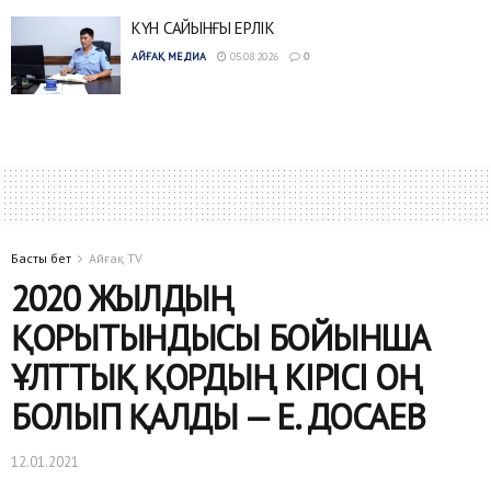
КҮН САЙЫНҒЫ ЕРЛІК
АЙҒАҚ МЕДИА
05.08.2026
0
Басты бет
Айғақ TV
2020 ЖЫЛДЫҢ
ҚОРЫТЫНДЫСЫ БОЙЫНША
ҰЛТТЫҚ ҚОРДЫҢ КІРІСІ ОҢ
БОЛЫП ҚАЛДЫ — Е. ДОСАЕВ
12.01.2021