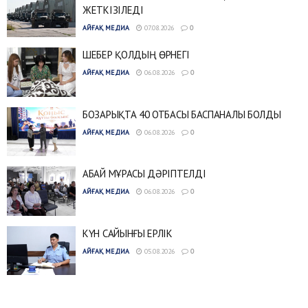
ЖЕТКІЗІЛЕДІ
АЙҒАҚ МЕДИА
07.08.2026
0
ШЕБЕР ҚОЛДЫҢ ӨРНЕГІ
АЙҒАҚ МЕДИА
06.08.2026
0
БОЗАРЫҚТА 40 ОТБАСЫ БАСПАНАЛЫ БОЛДЫ
АЙҒАҚ МЕДИА
06.08.2026
0
АБАЙ МҰРАСЫ ДӘРІПТЕЛДІ
АЙҒАҚ МЕДИА
06.08.2026
0
КҮН САЙЫНҒЫ ЕРЛІК
АЙҒАҚ МЕДИА
05.08.2026
0