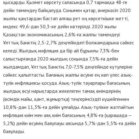
қысқарды. Қызмет көрсету саласында 0,7 тармаққа 48-ге
дейін төмендеу байқалуда. Сонымен қатар, өнеркәсіп 2020
жылғы қаңтардан бастап алғаш рет оң көрсеткішке жетті,
индекс 49,6-дан 50,3-ке дейін көтерілді. 2020 жылы
Қазақстан экономикасының 2,6%-ға жалпы төмендеуі
Ұлттық Банктің 2,5-2,7% деңгейіндегі болжамдарына сәйкес
келеді. Жылдық инфляция да бір ай бұрынғы 7,3%-бен
салыстырғанда 2020 жылдың соңында 7,5%-ға дейін
жылдамдап, Ұлттық Банктің 7,0-7,5% деңгейінде күтулеріне
сәйкес қалыптасты. Бағаның жалпы өсуіне ең көп үлес азық-
түлік инфляциясы қосуда. Азық-түлік тауарлары бағасының
жылдық өсуі нарықтарда жекелеген тамақ өнімдерінің
(өсімдік майы, қант, жұмыртқа) теңгерімсіздігі күшейгеннен
10,8%-дан 11,3%-ға дейін ұлғайды. Азық-түлікке жатпайтын
инфляция киім мен аяқ киім бағасының 4,8%-ға (қарашада —
5,2%) дейін өсуінің баяулауы аясында 5,7%-дан 5,5%-ға дейін
баяулады.