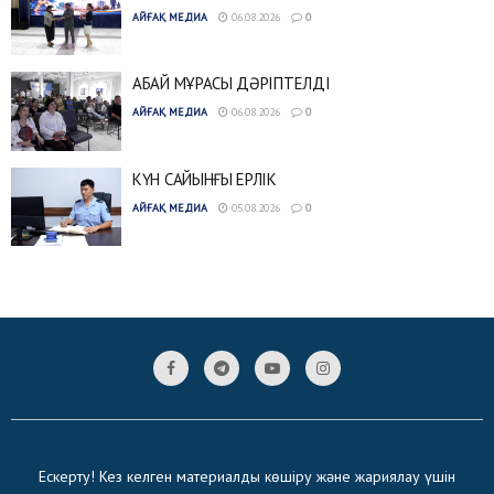
АЙҒАҚ МЕДИА
06.08.2026
0
АБАЙ МҰРАСЫ ДӘРІПТЕЛДІ
АЙҒАҚ МЕДИА
06.08.2026
0
КҮН САЙЫНҒЫ ЕРЛІК
АЙҒАҚ МЕДИА
05.08.2026
0
Ескерту! Кез келген материалды көшіру және жариялау үшін