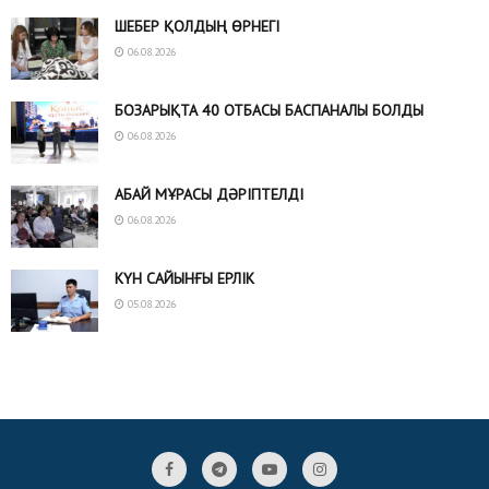
ШЕБЕР ҚОЛДЫҢ ӨРНЕГІ
06.08.2026
БОЗАРЫҚТА 40 ОТБАСЫ БАСПАНАЛЫ БОЛДЫ
06.08.2026
АБАЙ МҰРАСЫ ДӘРІПТЕЛДІ
06.08.2026
КҮН САЙЫНҒЫ ЕРЛІК
05.08.2026