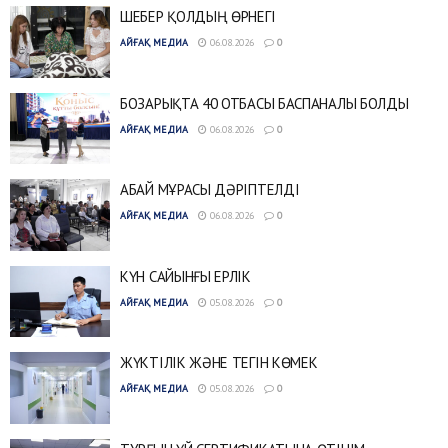
ШЕБЕР ҚОЛДЫҢ ӨРНЕГІ
АЙҒАҚ МЕДИА
06.08.2026
0
БОЗАРЫҚТА 40 ОТБАСЫ БАСПАНАЛЫ БОЛДЫ
АЙҒАҚ МЕДИА
06.08.2026
0
АБАЙ МҰРАСЫ ДӘРІПТЕЛДІ
АЙҒАҚ МЕДИА
06.08.2026
0
КҮН САЙЫНҒЫ ЕРЛІК
АЙҒАҚ МЕДИА
05.08.2026
0
ЖҮКТІЛІК ЖӘНЕ ТЕГІН КӨМЕК
АЙҒАҚ МЕДИА
05.08.2026
0