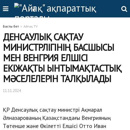
Басты бет
Айғақ TV
ДЕНСАУЛЫҚ САҚТАУ
МИНИСТРЛІГІНІҢ БАСШЫСЫ
МЕН ВЕНГРИЯ ЕЛШІСІ
ЕКІЖАҚТЫ ЫНТЫМАҚТАСТЫҚ
МӘСЕЛЕЛЕРІН ТАЛҚЫЛАДЫ
11.11.2024
ҚР Денсаулық сақтау министрі Ақмарал
Әлназарованың Қазақстандағы Венгрияның
Төтенше және Өкілетті Елшісі Отто Иван