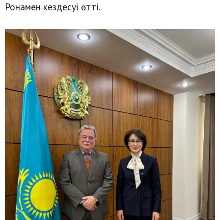
Ронамен кездесуі өтті.