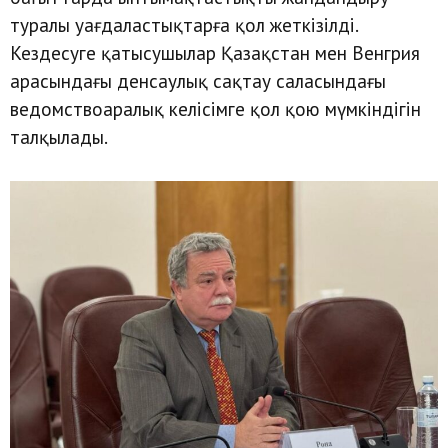
туралы уағдаластықтарға қол жеткізілді.
Кездесуге қатысушылар Қазақстан мен Венгрия
арасындағы денсаулық сақтау саласындағы
ведомствоаралық келісімге қол қою мүмкіндігін
талқылады.