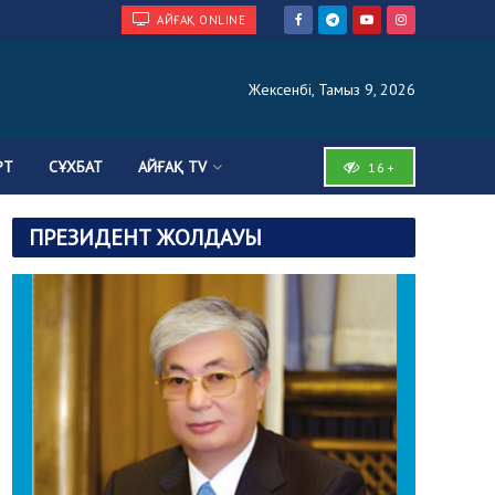
АЙҒАҚ ONLINE
Жексенбі, Тамыз 9, 2026
РТ
СҰХБАТ
АЙҒАҚ TV
16+
ПРЕЗИДЕНТ ЖОЛДАУЫ