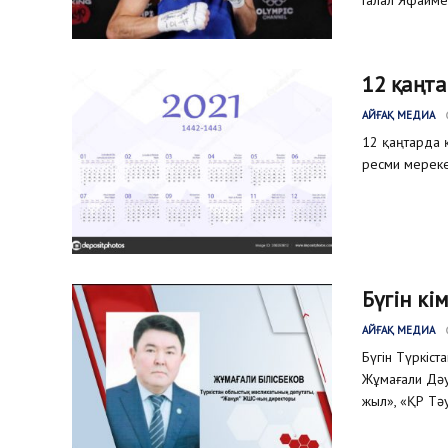
12 қаңта
АЙҒАҚ МЕДИА
12 қаңтарда 
ресми мереке 
Бүгін кі
АЙҒАҚ МЕДИА
Бүгін Түркіс
Жұмағали Дәу
жыл», «ҚР Тәуе