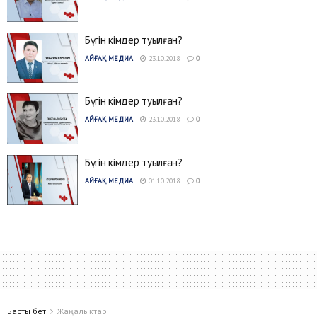
Бүгін кімдер туылған?
АЙҒАҚ МЕДИА
23.10.2018
0
Бүгін кімдер туылған?
АЙҒАҚ МЕДИА
23.10.2018
0
Бүгін кімдер туылған?
АЙҒАҚ МЕДИА
01.10.2018
0
Басты бет
Жаңалықтар