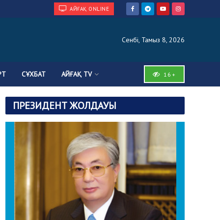
АЙҒАҚ ONLINE
Сенбі, Тамыз 8, 2026
РТ
СҰХБАТ
АЙҒАҚ TV
16+
ПРЕЗИДЕНТ ЖОЛДАУЫ