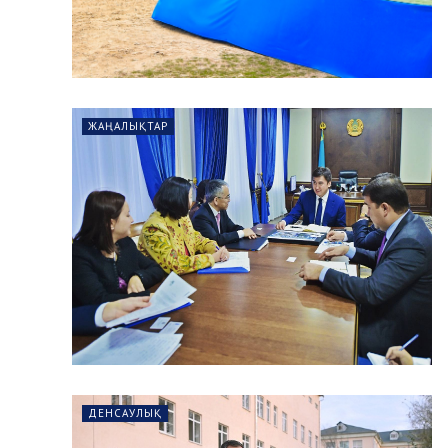
ЖАҢАЛЫҚТАР
ДЕНСАУЛЫҚ