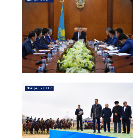
ЖАҢАЛЫҚТАР