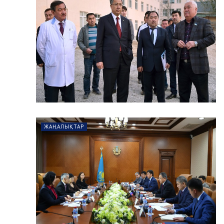
ЖАҢАЛЫҚТАР