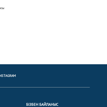
асы
INSTAGRAM
БІЗБЕН БАЙЛАНЫС