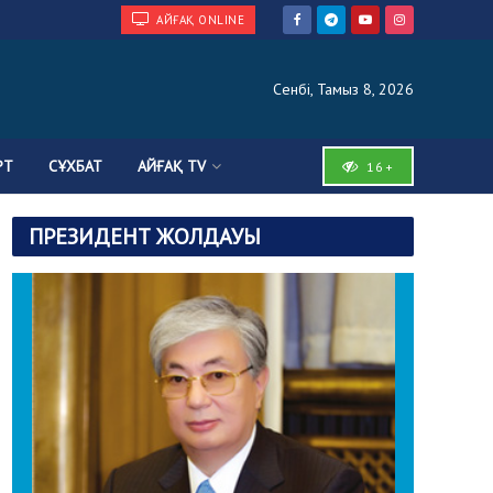
АЙҒАҚ ONLINE
Сенбі, Тамыз 8, 2026
РТ
СҰХБАТ
АЙҒАҚ TV
16+
ПРЕЗИДЕНТ ЖОЛДАУЫ