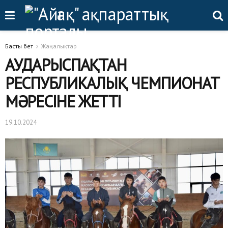
Басты бет
Жаңалықтар
АУДАРЫСПАҚТАН
РЕСПУБЛИКАЛЫҚ ЧЕМПИОНАТ
МӘРЕСІНЕ ЖЕТТІ
19.10.2024