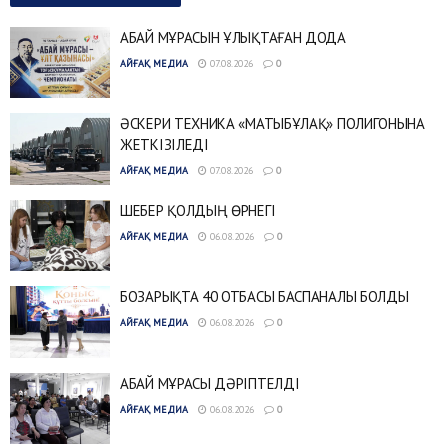
АБАЙ МҰРАСЫН ҰЛЫҚТАҒАН ДОДА
АЙҒАҚ МЕДИА
07.08.2026
0
ӘСКЕРИ ТЕХНИКА «МАТЫБҰЛАҚ» ПОЛИГОНЫНА
ЖЕТКІЗІЛЕДІ
АЙҒАҚ МЕДИА
07.08.2026
0
ШЕБЕР ҚОЛДЫҢ ӨРНЕГІ
АЙҒАҚ МЕДИА
06.08.2026
0
БОЗАРЫҚТА 40 ОТБАСЫ БАСПАНАЛЫ БОЛДЫ
АЙҒАҚ МЕДИА
06.08.2026
0
АБАЙ МҰРАСЫ ДӘРІПТЕЛДІ
АЙҒАҚ МЕДИА
06.08.2026
0