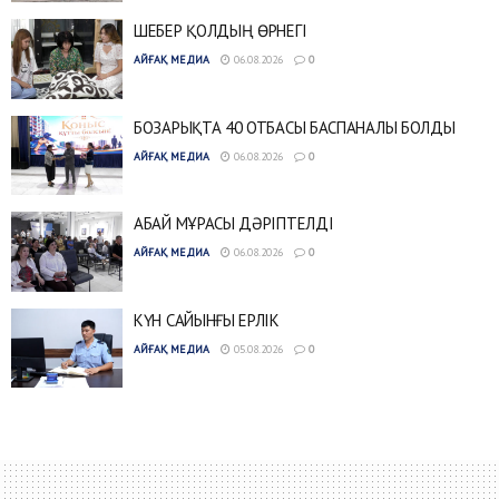
ШЕБЕР ҚОЛДЫҢ ӨРНЕГІ
АЙҒАҚ МЕДИА
06.08.2026
0
БОЗАРЫҚТА 40 ОТБАСЫ БАСПАНАЛЫ БОЛДЫ
АЙҒАҚ МЕДИА
06.08.2026
0
АБАЙ МҰРАСЫ ДӘРІПТЕЛДІ
АЙҒАҚ МЕДИА
06.08.2026
0
КҮН САЙЫНҒЫ ЕРЛІК
АЙҒАҚ МЕДИА
05.08.2026
0