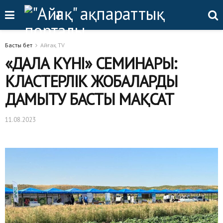
Басты бет
Айғақ TV
«ДАЛА КҮНІ» СЕМИНАРЫ:
КЛАСТЕРЛІК ЖОБАЛАРДЫ
ДАМЫТУ БАСТЫ МАҚСАТ
11.08.2023