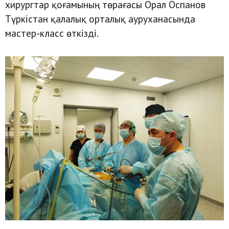
хирургтар қоғамының төрағасы Орал Оспанов
Түркістан қалалық орталық ауруханасында
мастер-класс өткізді.