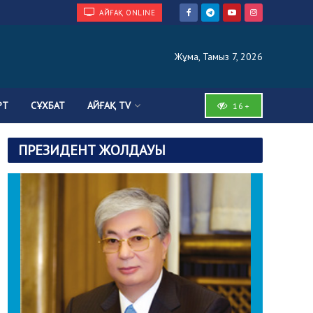
АЙҒАҚ ONLINE
Жұма, Тамыз 7, 2026
РТ
СҰХБАТ
АЙҒАҚ TV
16+
ПРЕЗИДЕНТ ЖОЛДАУЫ