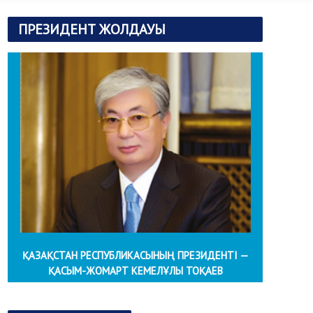
ПРЕЗИДЕНТ ЖОЛДАУЫ
ҚАЗАҚСТАН РЕСПУБЛИКАСЫНЫҢ ПРЕЗИДЕНТІ —
ҚАСЫМ-ЖОМАРТ КЕМЕЛҰЛЫ ТОҚАЕВ