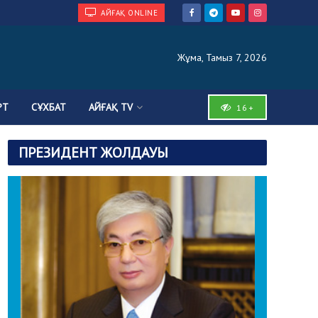
АЙҒАҚ ONLINE
Жұма, Тамыз 7, 2026
РТ
СҰХБАТ
АЙҒАҚ TV
16+
ПРЕЗИДЕНТ ЖОЛДАУЫ