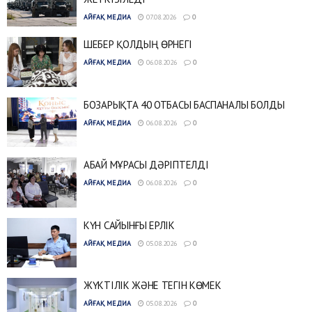
АЙҒАҚ МЕДИА
07.08.2026
0
ШЕБЕР ҚОЛДЫҢ ӨРНЕГІ
АЙҒАҚ МЕДИА
06.08.2026
0
БОЗАРЫҚТА 40 ОТБАСЫ БАСПАНАЛЫ БОЛДЫ
АЙҒАҚ МЕДИА
06.08.2026
0
АБАЙ МҰРАСЫ ДӘРІПТЕЛДІ
АЙҒАҚ МЕДИА
06.08.2026
0
КҮН САЙЫНҒЫ ЕРЛІК
АЙҒАҚ МЕДИА
05.08.2026
0
ЖҮКТІЛІК ЖӘНЕ ТЕГІН КӨМЕК
АЙҒАҚ МЕДИА
05.08.2026
0