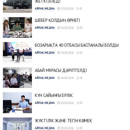
ЖЕТКІЗІЛЕДІ
АЙҒАҚ МЕДИА
07.08.2026
0
ШЕБЕР ҚОЛДЫҢ ӨРНЕГІ
АЙҒАҚ МЕДИА
06.08.2026
0
БОЗАРЫҚТА 40 ОТБАСЫ БАСПАНАЛЫ БОЛДЫ
АЙҒАҚ МЕДИА
06.08.2026
0
АБАЙ МҰРАСЫ ДӘРІПТЕЛДІ
АЙҒАҚ МЕДИА
06.08.2026
0
КҮН САЙЫНҒЫ ЕРЛІК
АЙҒАҚ МЕДИА
05.08.2026
0
ЖҮКТІЛІК ЖӘНЕ ТЕГІН КӨМЕК
АЙҒАҚ МЕДИА
05.08.2026
0