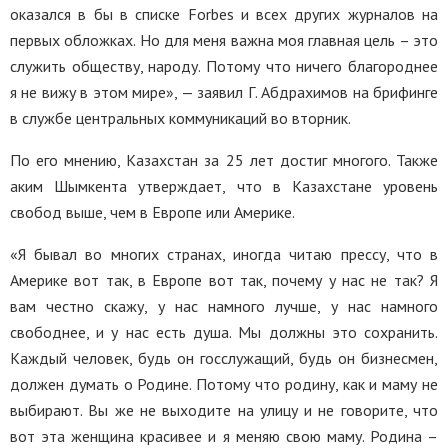
оказался в бы в списке Forbes и всех других журналов на
первых обложках. Но для меня важна моя главная цель – это
служить обществу, народу. Потому что ничего благороднее
я не вижу в этом мире», — заявил Г. Абдрахимов на брифинге
в службе центральных коммуникаций во вторник.
По его мнению, Казахстан за 25 лет достиг многого. Также
аким Шымкента утверждает, что в Казахстане уровень
свобод выше, чем в Европе или Америке.
«Я бывал во многих странах, иногда читаю прессу, что в
Америке вот так, в Европе вот так, почему у нас не так? Я
вам честно скажу, у нас намного лучше, у нас намного
свободнее, и у нас есть душа. Мы должны это сохранить.
Каждый человек, будь он госслужащий, будь он бизнесмен,
должен думать о Родине. Потому что родину, как и маму не
выбирают. Вы же не выходите на улицу и не говорите, что
вот эта женщина красивее и я меняю свою маму. Родина –