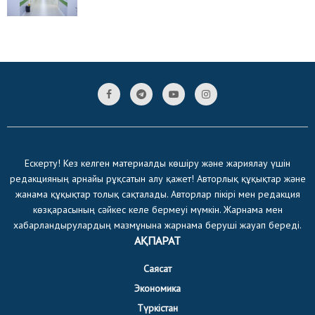
Ескерту! Кез келген материалды көшіру және жариялау үшін
редакцияның арнайы рұқсатын алу қажет! Авторлық құқықтар және
жанама құқықтар толық сақталады. Авторлар пікірі мен редакция
көзқарасының сәйкес келе бермеуі мүмкін. Жарнама мен
хабарландырулардың мазмұнына жарнама беруші жауап береді.
АҚПАРАТ
Саясат
Экономика
Түркістан