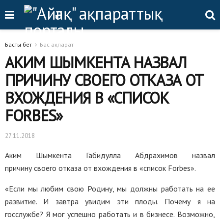
Басты бет
Бас ақпарат
АКИМ ШЫМКЕНТА НАЗВАЛ
ПРИЧИНУ СВОЕГО ОТКАЗА ОТ
ВХОЖДЕНИЯ В «СПИСОК
FORBES»
27.11.2018
Аким Шымкента Габидулла Абдрахимов назвал
причину своего отказа от вхождения в «список Forbes».
«Если мы любим свою Родину, мы должны работать на ее
развитие. И завтра увидим эти плоды. Почему я на
госслужбе? Я мог успешно работать и в бизнесе. Возможно,