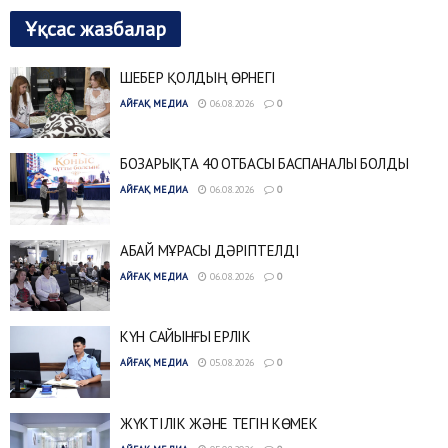
Ұқсас жазбалар
ШЕБЕР ҚОЛДЫҢ ӨРНЕГІ
АЙҒАҚ МЕДИА
06.08.2026
0
БОЗАРЫҚТА 40 ОТБАСЫ БАСПАНАЛЫ БОЛДЫ
АЙҒАҚ МЕДИА
06.08.2026
0
АБАЙ МҰРАСЫ ДӘРІПТЕЛДІ
АЙҒАҚ МЕДИА
06.08.2026
0
КҮН САЙЫНҒЫ ЕРЛІК
АЙҒАҚ МЕДИА
05.08.2026
0
ЖҮКТІЛІК ЖӘНЕ ТЕГІН КӨМЕК