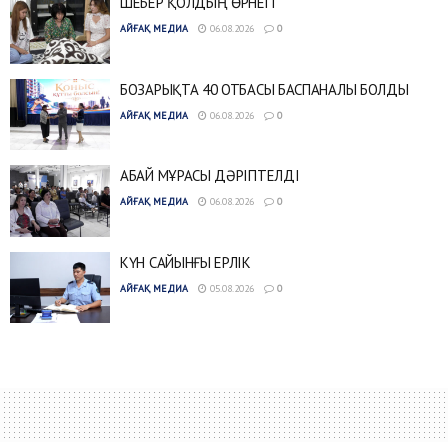
ШЕБЕР ҚОЛДЫҢ ӨРНЕГІ
АЙҒАҚ МЕДИА
06.08.2026
0
БОЗАРЫҚТА 40 ОТБАСЫ БАСПАНАЛЫ БОЛДЫ
АЙҒАҚ МЕДИА
06.08.2026
0
АБАЙ МҰРАСЫ ДӘРІПТЕЛДІ
АЙҒАҚ МЕДИА
06.08.2026
0
КҮН САЙЫНҒЫ ЕРЛІК
АЙҒАҚ МЕДИА
05.08.2026
0