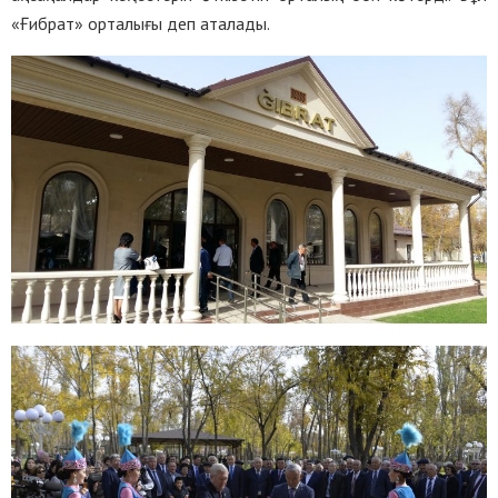
«Ғибрат» орталығы деп аталады.