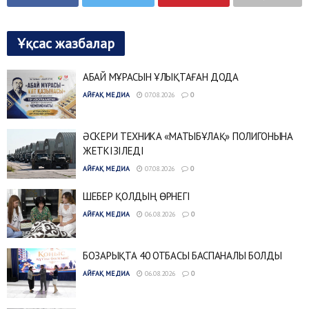
Ұқсас жазбалар
АБАЙ МҰРАСЫН ҰЛЫҚТАҒАН ДОДА
АЙҒАҚ МЕДИА
07.08.2026
0
ӘСКЕРИ ТЕХНИКА «МАТЫБҰЛАҚ» ПОЛИГОНЫНА
ЖЕТКІЗІЛЕДІ
АЙҒАҚ МЕДИА
07.08.2026
0
ШЕБЕР ҚОЛДЫҢ ӨРНЕГІ
АЙҒАҚ МЕДИА
06.08.2026
0
БОЗАРЫҚТА 40 ОТБАСЫ БАСПАНАЛЫ БОЛДЫ
АЙҒАҚ МЕДИА
06.08.2026
0