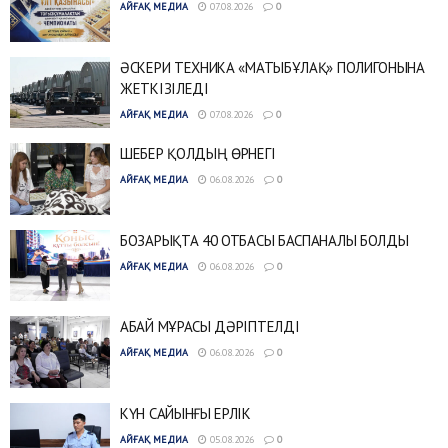
АЙҒАҚ МЕДИА
07.08.2026
0
ӘСКЕРИ ТЕХНИКА «МАТЫБҰЛАҚ» ПОЛИГОНЫНА
ЖЕТКІЗІЛЕДІ
АЙҒАҚ МЕДИА
07.08.2026
0
ШЕБЕР ҚОЛДЫҢ ӨРНЕГІ
АЙҒАҚ МЕДИА
06.08.2026
0
БОЗАРЫҚТА 40 ОТБАСЫ БАСПАНАЛЫ БОЛДЫ
АЙҒАҚ МЕДИА
06.08.2026
0
АБАЙ МҰРАСЫ ДӘРІПТЕЛДІ
АЙҒАҚ МЕДИА
06.08.2026
0
КҮН САЙЫНҒЫ ЕРЛІК
АЙҒАҚ МЕДИА
05.08.2026
0