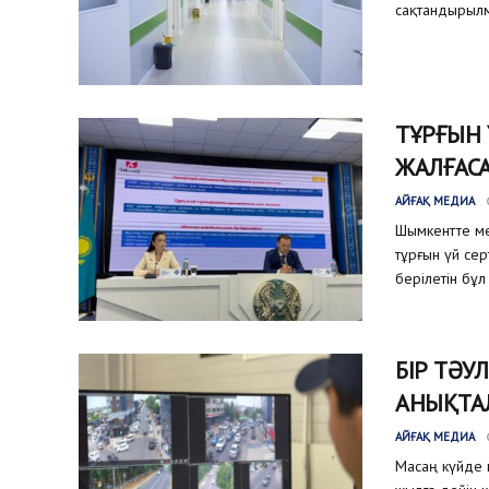
сақтандырылм
ТҰРҒЫН
ЖАЛҒАС
АЙҒАҚ МЕДИА
Шымкентте ме
тұрғын үй се
берілетін бұл
БІР ТӘУ
АНЫҚТА
АЙҒАҚ МЕДИА
Масаң күйде к