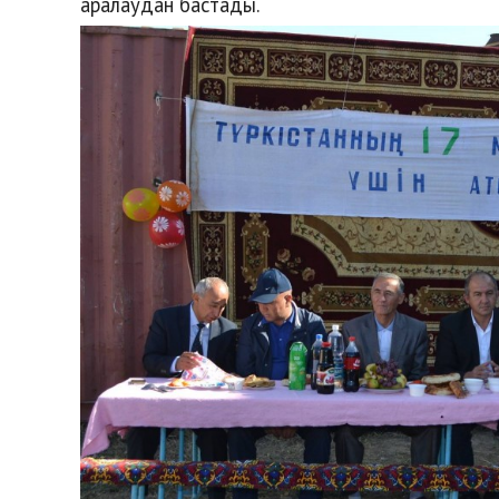
аралаудан бастады.