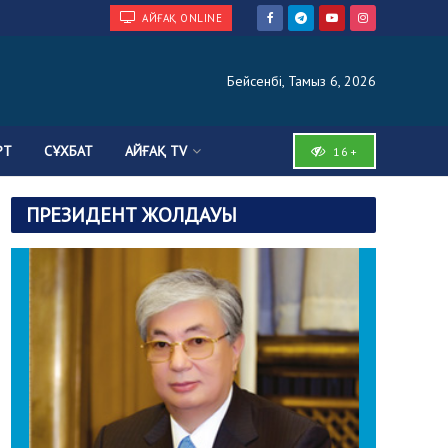
АЙҒАҚ ONLINE
Бейсенбі, Тамыз 6, 2026
РТ
СҰХБАТ
АЙҒАҚ TV
16+
ПРЕЗИДЕНТ ЖОЛДАУЫ