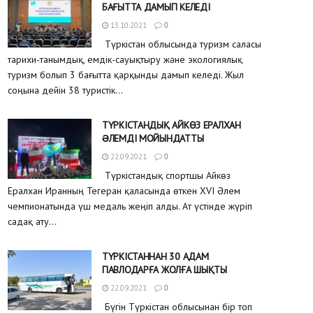
БАҒЫТТА ДАМЫП КЕЛЕДІ
13.10.2021
0
Түркістан облысында туризм саласы
тарихи-танымдық, емдік-сауықтыру және экологиялық
туризм болып 3 бағытта қарқынды дамып келеді. Жыл
соңына дейін 38 туристік...
ТҮРКІСТАНДЫҚ АЙКӨЗ ЕРАЛХАН
ƏЛЕМДІ МОЙЫНДАТТЫ
22.09.2021
0
Түркістандық спортшы Айкөз
Ералхан Иранның Тегеран қаласында өткен XVI Әлем
чемпионатында үш медаль жеңіп алды. Ат үстінде жүріп
садақ ату...
ТҮРКІСТАННАН 30 АДАМ
ПАВЛОДАРҒА ЖОЛҒА ШЫҚТЫ
22.09.2021
0
Бүгін Түркістан облысынан бір топ