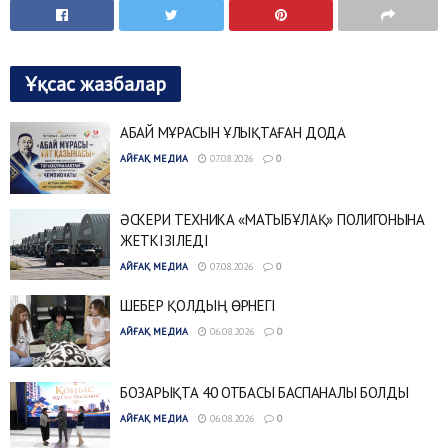
Ұқсас жазбалар
АБАЙ МҰРАСЫН ҰЛЫҚТАҒАН ДОДА
АЙҒАҚ МЕДИА
07.08.2026
0
ӘСКЕРИ ТЕХНИКА «МАТЫБҰЛАҚ» ПОЛИГОНЫНА
ЖЕТКІЗІЛЕДІ
АЙҒАҚ МЕДИА
07.08.2026
0
ШЕБЕР ҚОЛДЫҢ ӨРНЕГІ
АЙҒАҚ МЕДИА
06.08.2026
0
БОЗАРЫҚТА 40 ОТБАСЫ БАСПАНАЛЫ БОЛДЫ
АЙҒАҚ МЕДИА
06.08.2026
0