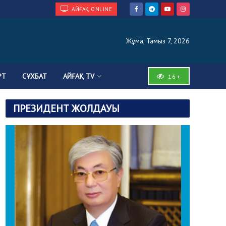
АЙҒАҚ ONLINE
Жұма, Тамыз 7, 2026
РТ
СҰХБАТ
АЙҒАҚ TV
16+
ПРЕЗИДЕНТ ЖОЛДАУЫ