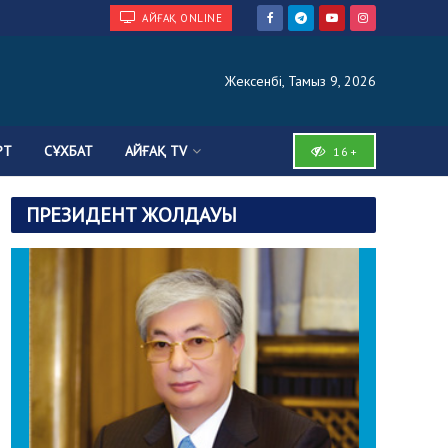
АЙҒАҚ ONLINE
Жексенбі, Тамыз 9, 2026
РТ
СҰХБАТ
АЙҒАҚ TV
16+
ПРЕЗИДЕНТ ЖОЛДАУЫ