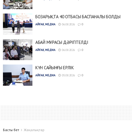
БОЗАРЫҚТА 40 ОТБАСЫ БАСПАНАЛЫ БОЛДЫ
АЙҒАҚ МЕДИА
06.08.2026
0
АБАЙ МҰРАСЫ ДӘРІПТЕЛДІ
АЙҒАҚ МЕДИА
06.08.2026
0
КҮН САЙЫНҒЫ ЕРЛІК
АЙҒАҚ МЕДИА
05.08.2026
0
Басты бет
Жаңалықтар