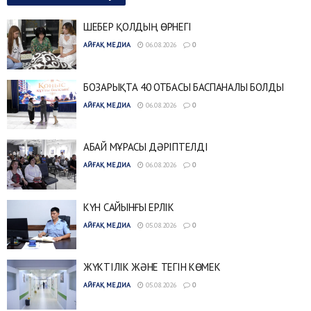
ШЕБЕР ҚОЛДЫҢ ӨРНЕГІ
АЙҒАҚ МЕДИА
06.08.2026
0
БОЗАРЫҚТА 40 ОТБАСЫ БАСПАНАЛЫ БОЛДЫ
АЙҒАҚ МЕДИА
06.08.2026
0
АБАЙ МҰРАСЫ ДӘРІПТЕЛДІ
АЙҒАҚ МЕДИА
06.08.2026
0
КҮН САЙЫНҒЫ ЕРЛІК
АЙҒАҚ МЕДИА
05.08.2026
0
ЖҮКТІЛІК ЖӘНЕ ТЕГІН КӨМЕК
АЙҒАҚ МЕДИА
05.08.2026
0