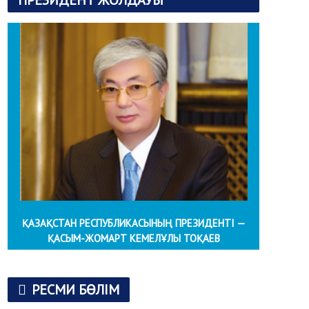
ПРЕЗИДЕНТ ЖОЛДАУЫ
ҚАЗАҚСТАН РЕСПУБЛИКАСЫНЫҢ ПРЕЗИДЕНТІ —
ҚАСЫМ-ЖОМАРТ КЕМЕЛҰЛЫ ТОҚАЕВ
РЕСМИ БӨЛІМ