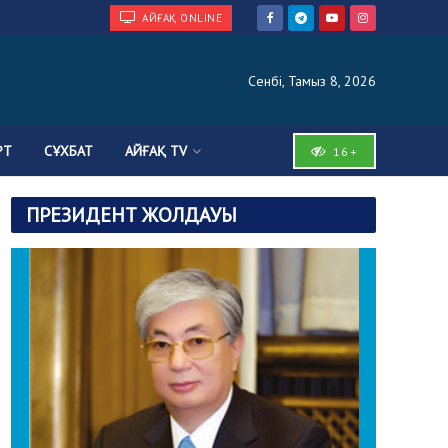
АЙҒАҚ ONLINE
Сенбі, Тамыз 8, 2026
РТ
СҰХБАТ
АЙҒАҚ TV
16+
ПРЕЗИДЕНТ ЖОЛДАУЫ