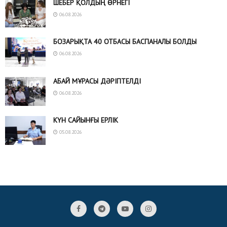
ШЕБЕР ҚОЛДЫҢ ӨРНЕГІ
06.08.2026
БОЗАРЫҚТА 40 ОТБАСЫ БАСПАНАЛЫ БОЛДЫ
06.08.2026
АБАЙ МҰРАСЫ ДӘРІПТЕЛДІ
06.08.2026
КҮН САЙЫНҒЫ ЕРЛІК
05.08.2026