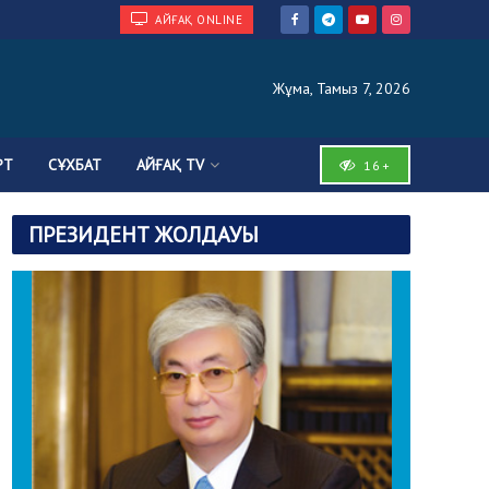
АЙҒАҚ ONLINE
Жұма, Тамыз 7, 2026
РТ
СҰХБАТ
АЙҒАҚ TV
16+
ПРЕЗИДЕНТ ЖОЛДАУЫ