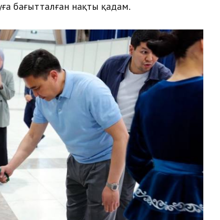
ға бағытталған нақты қадам.