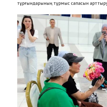
тұрғындарының тұрмыс сапасын арттыру