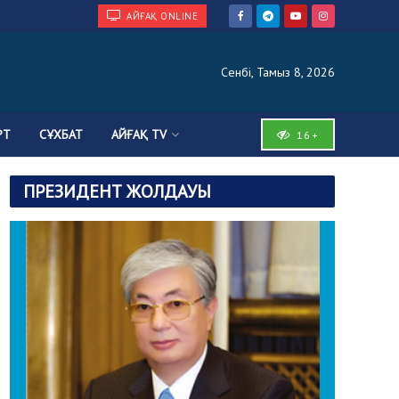
АЙҒАҚ ONLINE
Сенбі, Тамыз 8, 2026
РТ
СҰХБАТ
АЙҒАҚ TV
16+
ПРЕЗИДЕНТ ЖОЛДАУЫ