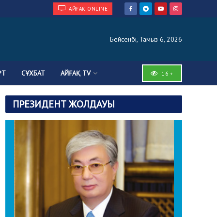
АЙҒАҚ ONLINE
Бейсенбі, Тамыз 6, 2026
РТ
СҰХБАТ
АЙҒАҚ TV
16+
ПРЕЗИДЕНТ ЖОЛДАУЫ