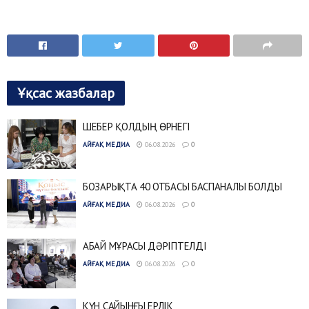
Ұқсас жазбалар
ШЕБЕР ҚОЛДЫҢ ӨРНЕГІ
АЙҒАҚ МЕДИА
06.08.2026
0
БОЗАРЫҚТА 40 ОТБАСЫ БАСПАНАЛЫ БОЛДЫ
АЙҒАҚ МЕДИА
06.08.2026
0
АБАЙ МҰРАСЫ ДӘРІПТЕЛДІ
АЙҒАҚ МЕДИА
06.08.2026
0
КҮН САЙЫНҒЫ ЕРЛІК