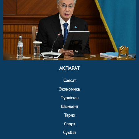
АҚПАРАТ
Саясат
Экономика
Түркістан
Шымкент
Тарих
Спорт
Сұхбат