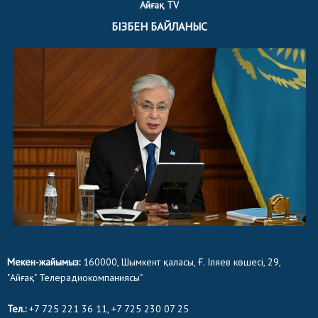
Айғақ TV
БІЗБЕН БАЙЛАНЫС
Мекен-жайымыз:
160000, Шымкент қаласы, Ғ. Іляев көшесі, 29,
"Айғақ" Телерадиокомпаниясы"
Тел.:
+7 725 221 36 11, +7 725 230 07 25