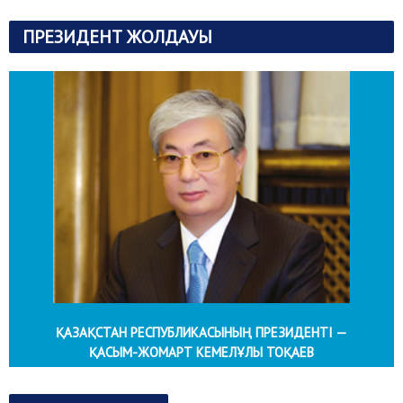
ПРЕЗИДЕНТ ЖОЛДАУЫ
ҚАЗАҚСТАН РЕСПУБЛИКАСЫНЫҢ ПРЕЗИДЕНТІ —
ҚАСЫМ-ЖОМАРТ КЕМЕЛҰЛЫ ТОҚАЕВ