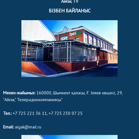
Айғақ TV
БІЗБЕН БАЙЛАНЫС
Мекен-жайымыз:
160000, Шымкент қаласы, Ғ. Іляев көшесі, 29,
"Айғақ" Телерадиокомпаниясы"
Тел.:
+7 725 221 36 11, +7 725 230 07 25
Email:
aigak@mail.ru