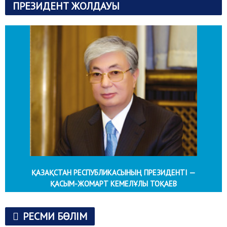
ПРЕЗИДЕНТ ЖОЛДАУЫ
ҚАЗАҚСТАН РЕСПУБЛИКАСЫНЫҢ ПРЕЗИДЕНТІ —
ҚАСЫМ-ЖОМАРТ КЕМЕЛҰЛЫ ТОҚАЕВ
РЕСМИ БӨЛІМ