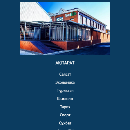
АҚПАРАТ
Саясат
Экономика
Түркістан
Шымкент
Тарих
Спорт
Сұхбат