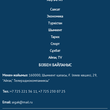
Саясат
Экономика
Түркістан
Шымкент
Тарих
Спорт
Сұхбат
Айғақ TV
БІЗБЕН БАЙЛАНЫС
Мекен-жайымыз:
160000, Шымкент қаласы, Ғ. Іляев көшесі, 29,
"Айғақ" Телерадиокомпаниясы"
Тел.:
+7 725 221 36 11, +7 725 230 07 25
Email:
aigak@mail.ru