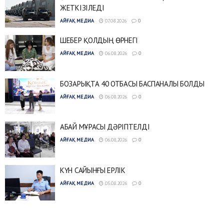
ЖЕТКІЗІЛЕДІ
АЙҒАҚ МЕДИА
07.08.2026
0
ШЕБЕР ҚОЛДЫҢ ӨРНЕГІ
АЙҒАҚ МЕДИА
06.08.2026
0
БОЗАРЫҚТА 40 ОТБАСЫ БАСПАНАЛЫ БОЛДЫ
АЙҒАҚ МЕДИА
06.08.2026
0
АБАЙ МҰРАСЫ ДӘРІПТЕЛДІ
АЙҒАҚ МЕДИА
06.08.2026
0
КҮН САЙЫНҒЫ ЕРЛІК
АЙҒАҚ МЕДИА
05.08.2026
0