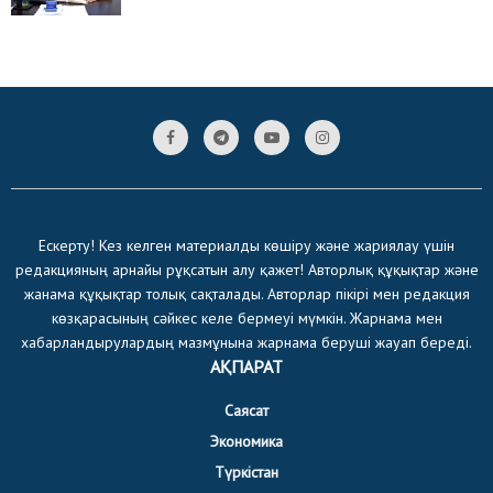
Ескерту! Кез келген материалды көшіру және жариялау үшін
редакцияның арнайы рұқсатын алу қажет! Авторлық құқықтар және
жанама құқықтар толық сақталады. Авторлар пікірі мен редакция
көзқарасының сәйкес келе бермеуі мүмкін. Жарнама мен
хабарландырулардың мазмұнына жарнама беруші жауап береді.
АҚПАРАТ
Саясат
Экономика
Түркістан