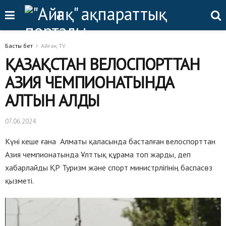
Басты бет
Айғақ TV
ҚАЗАҚСТАН ВЕЛОСПОРТТАН
АЗИЯ ЧЕМПИОНАТЫНДА
АЛТЫН АЛДЫ
07.06.2024
Күні кеше ғана Алматы қаласында басталған велоспорттан
Азия чемпионатында Ұлттық құрама топ жарды, деп
хабарлайды ҚР Туризм және спорт министрлігінің баспасөз
қызметі.