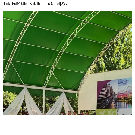
талғамды қалыптастыру.