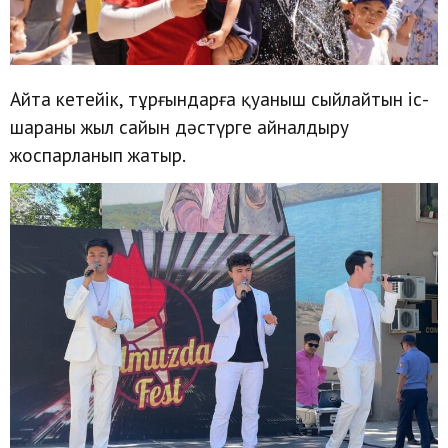
Айта кетейік, тұрғындарға қуаныш сыйлайтын іс-
шараны жыл сайын дәстүрге айналдыру
жоспарланып жатыр.