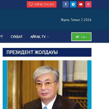
АЙҒАҚ ONLINE
Жұма, Тамыз 7, 2026
РТ
СҰХБАТ
АЙҒАҚ TV
16+
ПРЕЗИДЕНТ ЖОЛДАУЫ