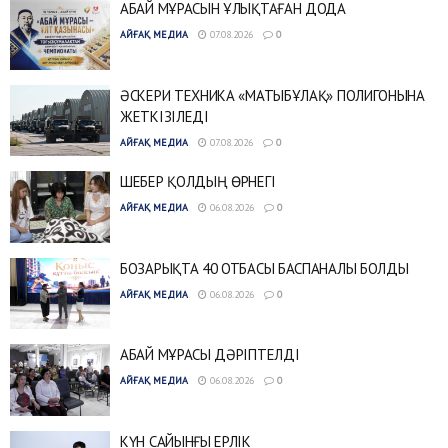
АБАЙ МҰРАСЫН ҰЛЫҚТАҒАН ДОДА
АЙҒАҚ МЕДИА
07.08.2026
0
ӘСКЕРИ ТЕХНИКА «МАТЫБҰЛАҚ» ПОЛИГОНЫНА
ЖЕТКІЗІЛЕДІ
АЙҒАҚ МЕДИА
07.08.2026
0
ШЕБЕР ҚОЛДЫҢ ӨРНЕГІ
АЙҒАҚ МЕДИА
06.08.2026
0
БОЗАРЫҚТА 40 ОТБАСЫ БАСПАНАЛЫ БОЛДЫ
АЙҒАҚ МЕДИА
06.08.2026
0
АБАЙ МҰРАСЫ ДӘРІПТЕЛДІ
АЙҒАҚ МЕДИА
06.08.2026
0
КҮН САЙЫНҒЫ ЕРЛІК